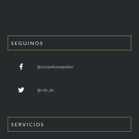
SEGUINOS
@coopehuanguelen
@ceh_de
SERVICIOS