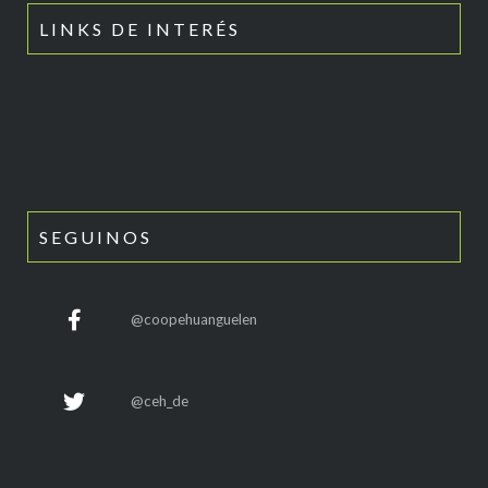
LINKS DE INTERÉS
SEGUINOS
@coopehuanguelen
@ceh_de