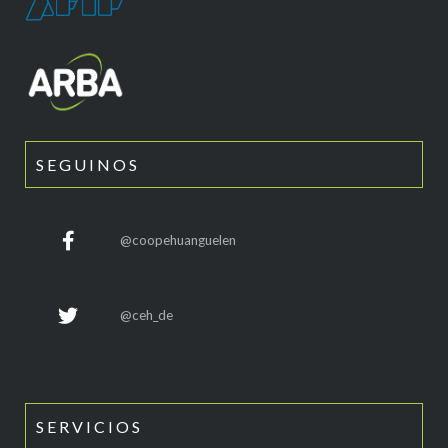
SEGUINOS
@coopehuanguelen
@ceh_de
SERVICIOS