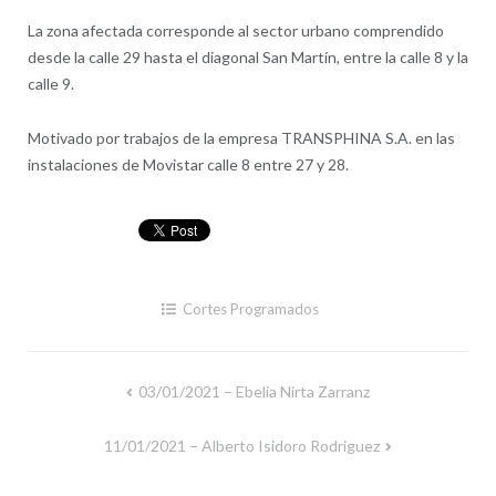
La zona afectada corresponde al sector urbano comprendido
desde la calle 29 hasta el diagonal San Martín, entre la calle 8 y la
calle 9.
Motivado por trabajos de la empresa TRANSPHINA S.A. en las
instalaciones de Movistar calle 8 entre 27 y 28.
Cortes Programados
03/01/2021 – Ebelia Nirta Zarranz
Navegación
de
11/01/2021 – Alberto Isidoro Rodriguez
entradas