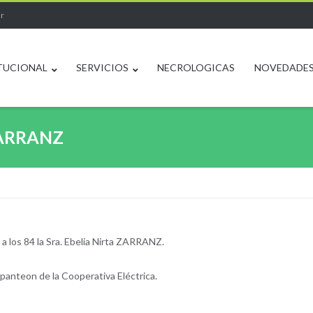
ar
TUCIONAL
SERVICIOS
NECROLOGICAS
NOVEDADE
ZARRANZ
 a los 84 la Sra. Ebelia Nirta ZARRANZ.
 panteon de la Cooperativa Eléctrica.