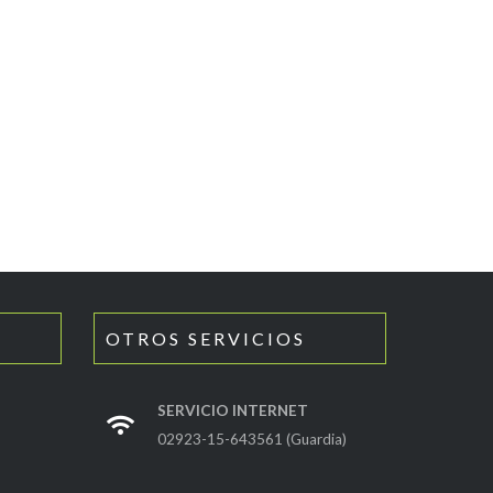
OTROS SERVICIOS
SERVICIO INTERNET
02923-15-643561 (Guardia)