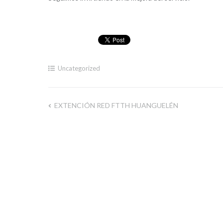
Uncategorized
EXTENCIÓN RED FTTH HUANGUELÉN
Navegación
de
entradas