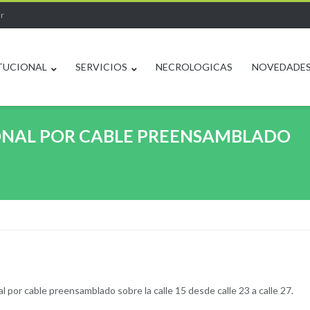
ar
TUCIONAL
SERVICIOS
NECROLOGICAS
NOVEDADE
ONAL POR CABLE PREENSAMBLADO
al por cable preensamblado sobre la calle 15 desde calle 23 a calle 27.