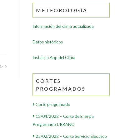
METEOROLOGÍA
Información del clima actualizada
Datos históricos
Instala la App del Clima
.-
CORTES
PROGRAMADOS
Corte programado
13/04/2022 – Corte de Energía
Programado URBANO
25/02/2022 – Corte Servicio Eléctrico