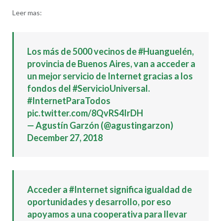
Leer mas:
Los más de 5000 vecinos de
#Huanguelén
,
provincia de Buenos Aires, van a acceder a
un mejor servicio de Internet gracias a los
fondos del
#ServicioUniversal
.
#InternetParaTodos
pic.twitter.com/8QvRS4IrDH
— Agustín Garzón (@agustingarzon)
December 27, 2018
Acceder a
#Internet
significa igualdad de
oportunidades y desarrollo, por eso
apoyamos a una cooperativa para llevar