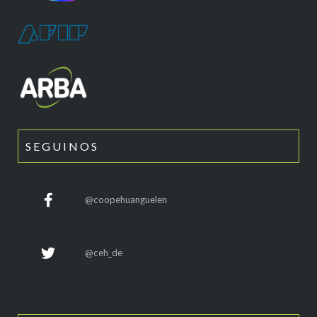
SEGUINOS
@coopehuanguelen
@ceh_de