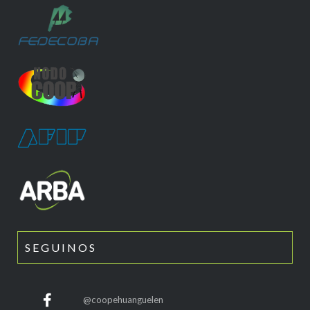
SEGUINOS
@coopehuanguelen