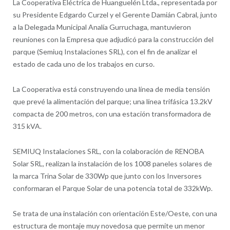
La Cooperativa Eléctrica de Huanguelén Ltda., representada por
su Presidente Edgardo Curzel y el Gerente Damián Cabral, junto
a la Delegada Municipal Analía Gurruchaga, mantuvieron
reuniones con la Empresa que adjudicó para la construcción del
parque (Semiuq Instalaciones SRL), con el fin de analizar el
estado de cada uno de los trabajos en curso.
La Cooperativa está construyendo una línea de media tensión
que prevé la alimentación del parque; una línea trifásica 13.2kV
compacta de 200 metros, con una estación transformadora de
315 kVA.
SEMIUQ Instalaciones SRL, con la colaboración de RENOBA
Solar SRL, realizan la instalación de los 1008 paneles solares de
la marca Trina Solar de 330Wp que junto con los Inversores
conformaran el Parque Solar de una potencia total de 332kWp.
Se trata de una instalación con orientación Este/Oeste, con una
estructura de montaje muy novedosa que permite un menor