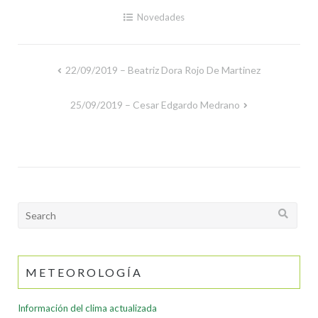
Novedades
22/09/2019 – Beatriz Dora Rojo De Martinez
Navegación
de
25/09/2019 – Cesar Edgardo Medrano
entradas
Search
for:
METEOROLOGÍA
Información del clima actualizada