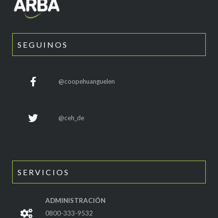
SEGUINOS
@coopehuanguelen
@ceh_de
SERVICIOS
ADMINISTRACIÓN
0800-333-9532