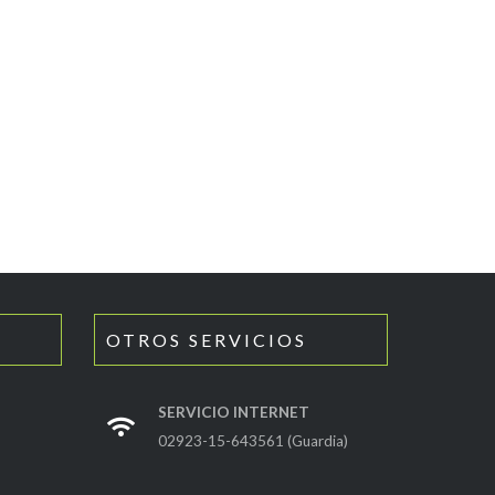
OTROS SERVICIOS
SERVICIO INTERNET
02923-15-643561 (Guardia)