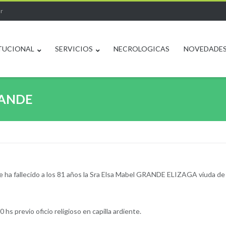
ar
TUCIONAL
SERVICIOS
NECROLOGICAS
NOVEDADE
RANDE
e ha fallecido a los 81 años la Sra Elsa Mabel GRANDE ELIZAGA viuda de
 hs previo oficio religioso en capilla ardiente.