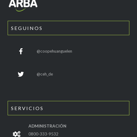
SEGUINOS
@coopehuanguelen
@ceh_de
SERVICIOS
ADMINISTRACIÓN
0800-333-9532