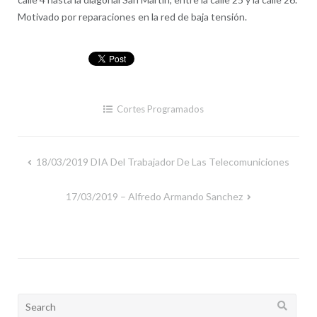
Motivado por reparaciones en la red de baja tensión.
Cortes Programados
18/03/2019 DIA Del Trabajador De Las Telecomuniciones
Navegación
de
17/03/2019 – Alfredo Armando Sanchez
entradas
Search