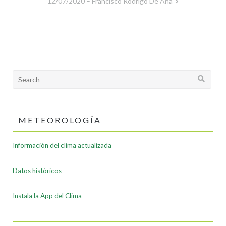
de
12/07/2020 – Francisco Rodrigo De Ana
entradas
Search
for:
METEOROLOGÍA
Información del clima actualizada
Datos históricos
Instala la App del Clima