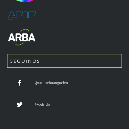
SEGUINOS
@coopehuanguelen
@ceh_de