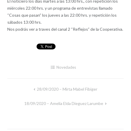
El noticiero los días martes a las 13:00 hrs., con repetición los
miércoles 22:00 hrs. y un programa de entrevistas llamado
“Cosas que pasan” los jueves a las 22:00 hrs. y repetición los
sábados 13:00 hrs.
Nos podrás ver a traves del canal 2 “Reflejos” de la Cooperativa.
Novedades
28/09/2020 – Mirta Mabel Fibiger
Navegación
de
18/09/2020 – Amelia Elda Dieguez Larumbe
entradas