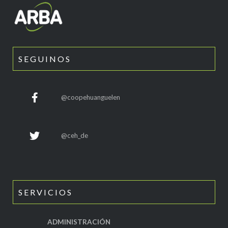
SEGUINOS
@coopehuanguelen
@ceh_de
SERVICIOS
ADMINISTRACIÓN