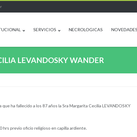
ar
TUCIONAL
SERVICIOS
NECROLOGICAS
NOVEDADE
ECILIA LEVANDOSKY WANDER
 que ha fallecido a los 87 años la Sra Margarita Cecilia LEVANDOSKY
hrs previo oficio religioso en capilla ardiente.