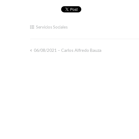
Servicios Sociales
06/08/2021 – Carlos Alfredo Bauza
Navegación
de
entradas