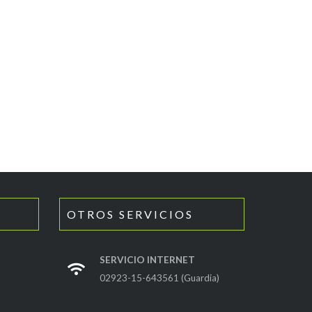
OTROS SERVICIOS
SERVICIO INTERNET
02923-15-643561 (Guardia)