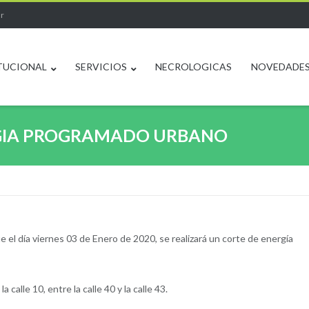
ar
TUCIONAL
SERVICIOS
NECROLOGICAS
NOVEDADE
ERGIA PROGRAMADO URBANO
 el día viernes 03 de Enero de 2020, se realizará un corte de energía
calle 10, entre la calle 40 y la calle 43.