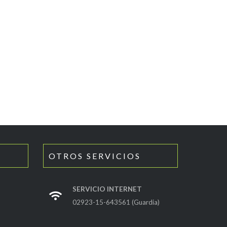
OTROS SERVICIOS
SERVICIO INTERNET
02923-15-643561 (Guardia)